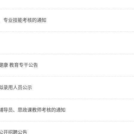
讲、专业技能考核的通知
健康 教育专干公告
拟录用人员公示
制辅导员、思政课教师考核的通知
公开招聘公告