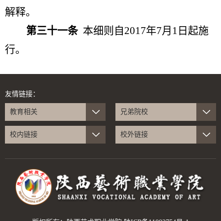
解释。
第三十一条
本细则自
2017
年
7
月
1
日起施
行。
友情链接：
教育相关
兄弟院校
校内链接
校外链接