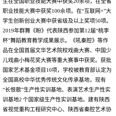
生在全国职业技能大赛中获奖20余项，在全省
职业技能大赛中获奖
100余
项。在“互联网
+
”大
学生创新创业大赛中获省级及以上奖项50项。
2019
年群舞《盼》代表陕西参加第
12
届“桃李
杯”舞蹈教育教学成果展示。《吼秦腔》等作
品在全国首届文华艺术院校戏曲大赛、中国少
儿戏曲小梅花奖大赛等重大赛事中获奖。获批
国家艺术基金项目
10
项，学校被教育部认定为
全国高校中华优秀传统文化传承基地，现有
“长恨歌”生产性实训基地、表演艺术生产性实
训基地
2
个国家级生产性实训基地。建有陕西
省视觉重构工程研究中心、陕西省秦腔艺术协