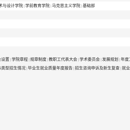
术与设计学院
学前教育学院
马克思主义学院
基础部
|
|
|
业设置
学院章程
规章制度
教职工代表大会
学术委员会
发展规划
年度
|
|
|
|
|
|
殊类型招生情况
毕业生就业质量年度报告
招生咨询申诉及新生复查
就业
|
|
|