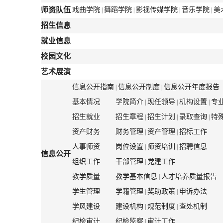
师资队伍
戏曲学院
舞蹈学院
影视传媒学院
音乐学院
美
|
|
|
|
招生信息
就业信息
校园文化
艺术展演
信息公开指南
信息公开制度
信息公开年度报告
|
|
基本情况
学院简介
现任领导
机构设置
专
|
|
|
招生就业
招生章程
招生计划
录取查询
特
|
|
|
资产财务
财务管理
资产管理
招标工作
|
|
人事师资
岗位设置
师资培训
招聘信息
|
|
信息公开
组织工作
干部管理
党建工作
|
教学质量
教学基本信息
人才培养质量报告
|
学生管理
学籍管理
奖助政策
申诉办法
|
|
学风建设
建设机构
规范制度
查处机制
|
|
纪检审计
纪检监察
审计工作
|