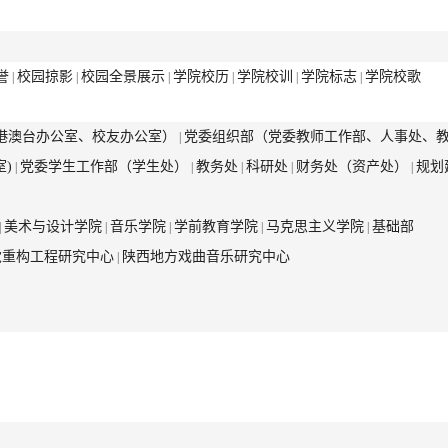
誉
校园掠影
校园全景展示
学院校历
学院校训
学院标志
学院校歌
|
|
|
|
|
|
港澳台办公室、校友办公室）
党委组织部（党委教师工作部、人事处、
|
)
党委学生工作部（学生处）
教务处
科研处
财务处（资产处）
规划
|
|
|
|
|
美术与设计学院
音乐学院
学前教育学院
马克思主义学院
基础部
|
|
|
|
|
觉重构工程研究中心
陕西地方戏曲音乐研究中心
|