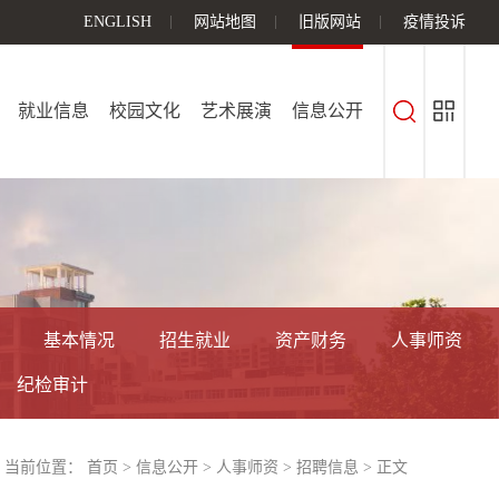
ENGLISH
网站地图
旧版网站
疫情投诉
就业信息
校园文化
艺术展演
信息公开
基本情况
招生就业
资产财务
人事师资
纪检审计
当前位置：
首页
>
信息公开
>
人事师资
>
招聘信息
> 正文