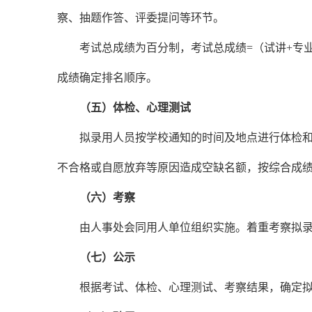
察、抽题作答、评委提问等环节。
考试总成绩为百分制，考试总成绩
=
（
试讲
+专
成绩确定排名顺序。
（五）体检、心理测试
拟录用人员按学校通知的时间及地点进行体检
不合格或自愿放弃等原因造成空缺名额，按综合成
（六）考察
由人事处会同
用人单位
组织实施。着重考察拟
（七）公示
根据考试、体检、心理测试、考察结果，确定