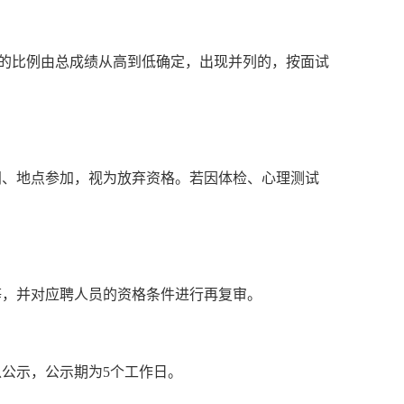
1:1的比例由总成绩从高到低确定，出现并列的，按面试
间、地点参加，视为放弃资格。若因体检、心理测试
等，并对应聘人员的资格条件进行再复审。
以公示，公示期为
5个工作日。