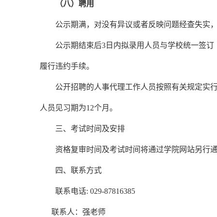
（八）聘用
公示期满，对没有异议或者反映问题经查失实
公示期结束后
3日内拟录用人员与学校统一签
履行违约手续。
公开招聘的人事代理工作人员按照有关规定实
人员
见习期
为
12个月。
三、考试时间及安排
资格复审时间及考试时间将通过学院网站另行
四、联系方式
联系电话
: 02
9
-87816385
联系人：强老师