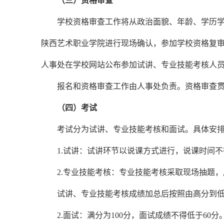
（三）资格审查
学校资格审查工作将从政治面貌、年龄、学历
陕西艺术职业学院进行现场确认，参加学校资格复
人事处在学校网站公布参加
试讲、专业技能考核
人
报名和资格审查工作由人事处负责。资格审查
（四）考试
考试分为
试讲、专业技能考核
和面试。具体安
1.试讲
：
试讲环节以说课方式进行，说课时间不
2.专业技能考核：专业技能考核采取现场抽题，
试讲、专业技能考核成绩加总后按照由高分到
2.面试：满分为100分，面试成绩不得低于