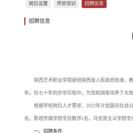
岗位设置
师资培训
招聘信息
招聘信息
陕西艺术职业学院是经陕西省人民政府批准，
年。在七十年的办学历程中，为党和国家培养了大批
根据学校岗
位人才需求，
2022年计划面向社
名，影视传媒学院专任教师1名，马克思主义学院专
一、
招聘
条件