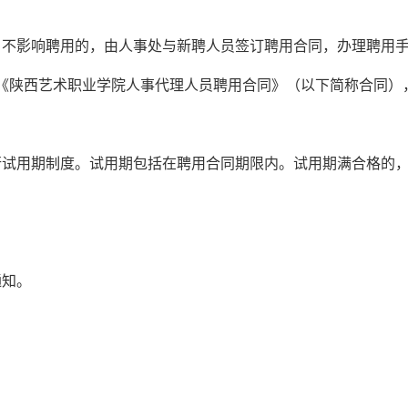
，不影响聘用的，由人事处与新聘人员签订聘用合同，办理聘用
订《陕西艺术职业学院人事代理人员聘用合同》（以下简称合同）
行试用期制度。试用期包括在聘用合同期限内。试用期满合格的
通知。