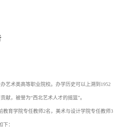
告
公办艺术类高等职业院校。办学历史可以上溯到
1952
贡献，被誉为“西北艺术人才的摇篮”。
前教育学院专任教师2名，美术与设计学院专任教师3
如下：