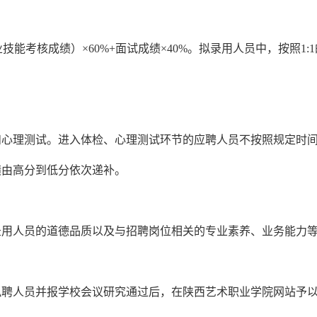
业技能考核成绩
）
×60%+面试成绩×40%。拟录用人员中，按照
和心理测试。进入体检、心理测试环节的应聘人员不按照规定时
绩由高分到低分依次递补。
录用人员的道德品质以及与招聘岗位相关的专业素养、业务能力
拟聘人员并报学校会议研究通过后，在陕西艺术职业学院网站予