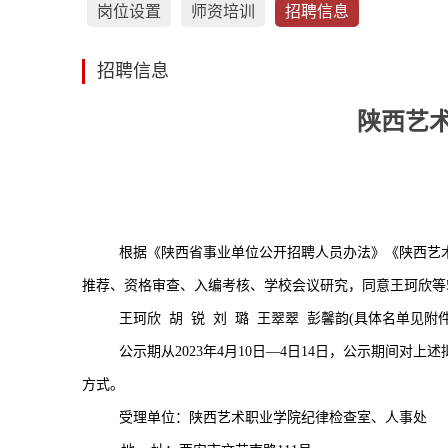
岗位设置
师资培训
招聘信息
招聘信息
陕西艺术
根据《陕西省事业单位公开招聘人员办法》《陕西艺
推荐、资格审查、入编考核、学校会议研究，同意王珂欣等
王珂欣 胡 锐 刘 璐 王翠翠 彭馨韵(具体名单见附件
公示期从2023年4月10日—4日14日，公示期
方式。
受理单位：陕西艺术职业学院纪律检查室、人事处