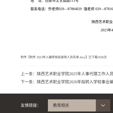
地 址：西安市文艺南路111号
联系电话：乔老师029—87884829 强老师 029—8781
陕西艺术职业
2023年
附件【
附件 2023年入编考核拟录用人员名单.docx
】已下载
1036
次
上一条：
陕西艺术职业学院2025年人事代理工作人
下一条：
陕西艺术职业学院2026年拟转入学校事业
友情链接：
教育相关