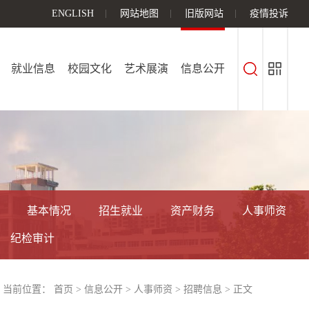
ENGLISH
网站地图
旧版网站
疫情投诉
就业信息
校园文化
艺术展演
信息公开
基本情况
招生就业
资产财务
人事师资
纪检审计
当前位置：
首页
>
信息公开
>
人事师资
>
招聘信息
> 正文