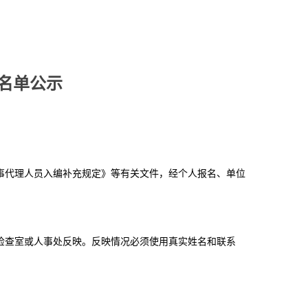
员名单公示
事代理人员入编补充规定》等有关文件，经个人报名、单位
：
纪律检查室或人事处反映。反映情况必须使用真实姓名和联系