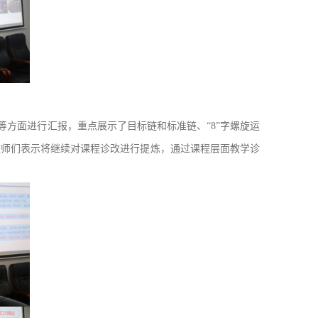
等方面进行汇报，重点展示了目标链和标准链、“8”字螺旋运
教师们表示将继续对课程诊改进行提炼，通过课程层面教学诊