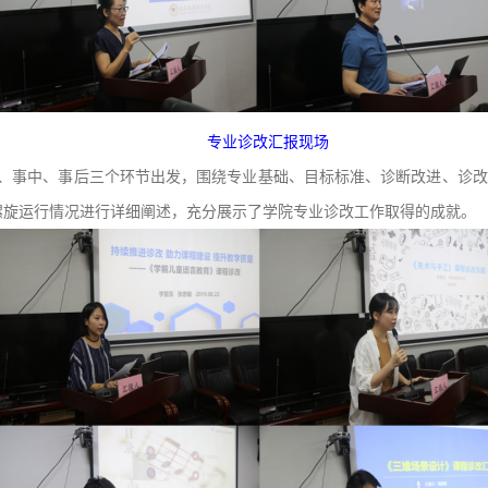
专业诊改汇报现场
事前、事中、事后三个环节出发，围绕专业基础、目标标准、诊断改进、诊
字螺旋运行情况进行详细阐述，充分展示了学院专业诊改工作取得的成就。