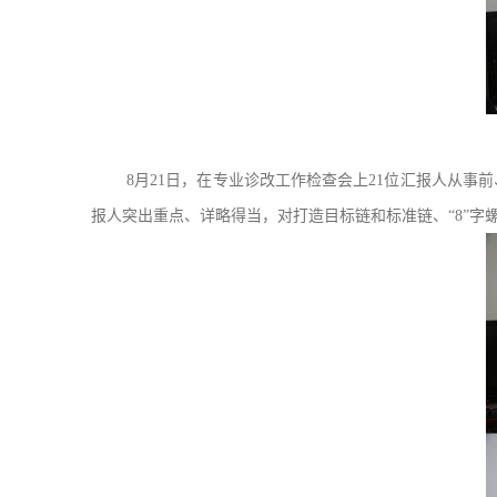
8月21日，在专业诊改工作检查会上21位汇报人从
报人突出重点、详略得当，对打造目标链和标准链、“8”