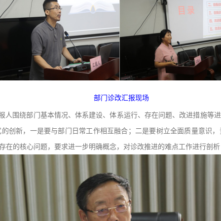
部门诊改汇报现场
汇报人围绕部门基本情况、体系建设、体系运行、存在问题、改进措施等
式的创新，一是要与部门日常工作相互融合；二是要树立全面质量意识，
存在的核心问题，要求进一步明确概念，对诊改推进的难点工作进行剖析