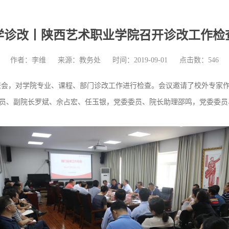
学诊改丨陕西艺术职业学院召开诊改工作检
作者：李维
来源：教务处
时间：2019-09-01
点击数：
546
查会，对学院专业、课程、部门诊改工作进行检查。会议邀请了校外专家
员、副院长罗斌、佘占宏、任玉银，党委委员、院长助理邵鸣，党委委员