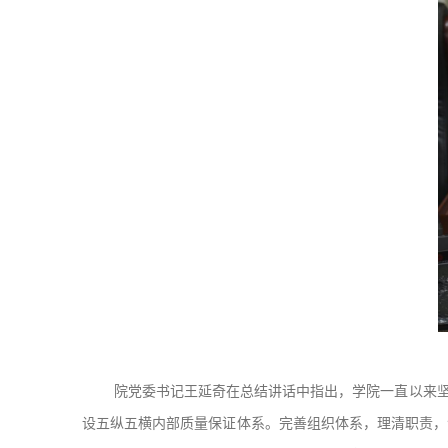
院党委书记王延奇在总结讲话中指出，学院一直以来坚
设五纵五横内部质量保证体系。完善组织体系，理清职责，