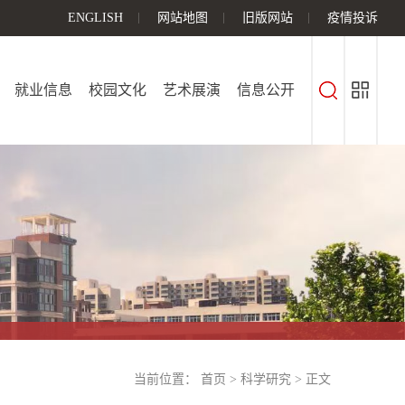
ENGLISH
网站地图
旧版网站
疫情投诉
就业信息
校园文化
艺术展演
信息公开
当前位置：
首页
>
科学研究
> 正文