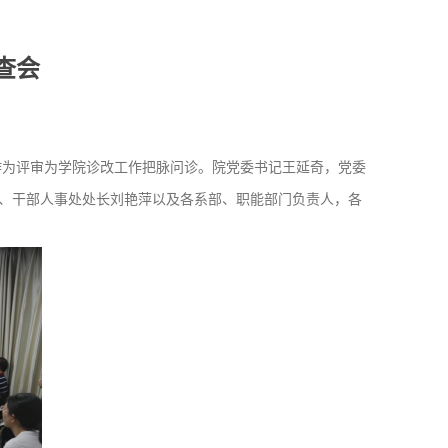
查会
作为评审为学院诊改工作把脉问诊。院党委书记王延奇，党委
、干部人事处处长刘艳萍以及各系部、职能部门负责人，各