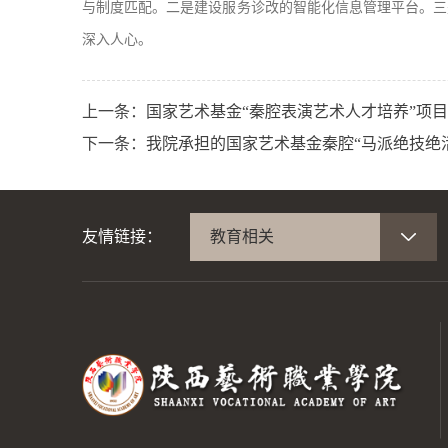
与制度匹配。二是建设服务诊改的智能化信息管理平台。三
深入人心。
上一条：
国家艺术基金“秦腔表演艺术人才培养”项
下一条：
我院承担的国家艺术基金秦腔“马派绝技绝
友情链接：
教育相关