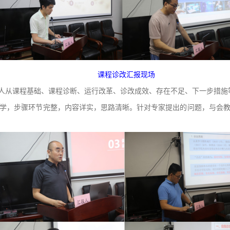
课程诊改汇报现场
报人从课程基础、课程诊断、运行改革、诊改成效、存在不足、下一步措施
学，步骤环节完整，内容详实，思路清晰。针对专家提出的问题，与会