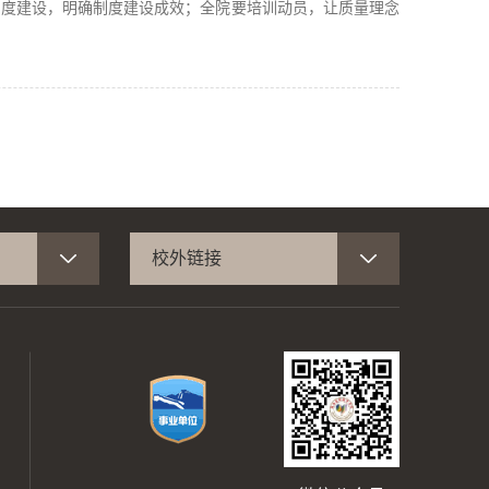
制度建设，明确制度建设成效；全院要培训动员，让质量理念
校外链接