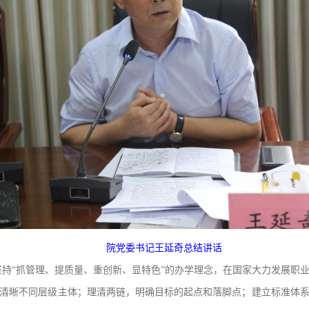
院党委书记王延奇总结讲话
持“抓管理、提质量、重创新、显特色”的办学理念，在国家大力发展职
清晰不同层级主体；理清两链，明确目标的起点和落脚点；建立标准体