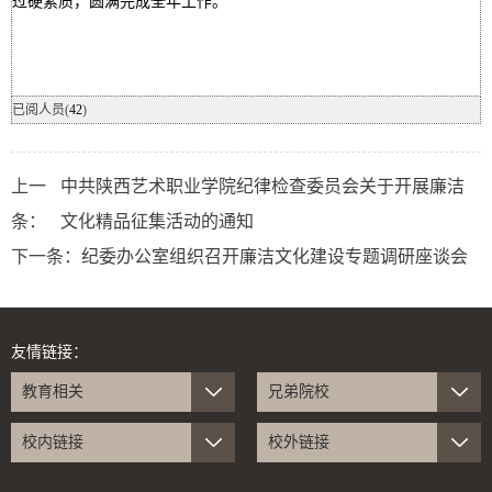
过硬素质，圆满完成全年工作。
已阅人员(
42
)
上一
中共陕西艺术职业学院纪律检查委员会关于开展廉洁
条：
文化精品征集活动的通知
下一条：
纪委办公室组织召开廉洁文化建设专题调研座谈会
友情链接：
教育相关
兄弟院校
校内链接
校外链接