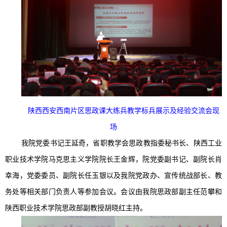
陕西西安西南片区思政课大练兵教学标兵展示及经验交流会
现
场
我院党委书记王延奇，省职教学会思政教指委秘书长、陕西工业
职业技术学院马克思主义学院院长王金辉，院党委副书记、副院长肖
幸海，党委委员、副院长任玉银以及我院党政办、宣传统战部长、教
务处等相关部门负责人等参加会议。会议由我院思政部副主任范攀和
陕西职业技术学院思政部副教授胡晓红主持。