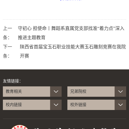
上一
守初心 担使命丨舞蹈系直属党支部找准“着力点”深入
条：
推进主题教育
下一
陕西省首届宝玉石职业技能大赛玉石雕刻竞赛在我院
条：
开赛
友情链接：
教育相关
兄弟院校
校内链接
校外链接