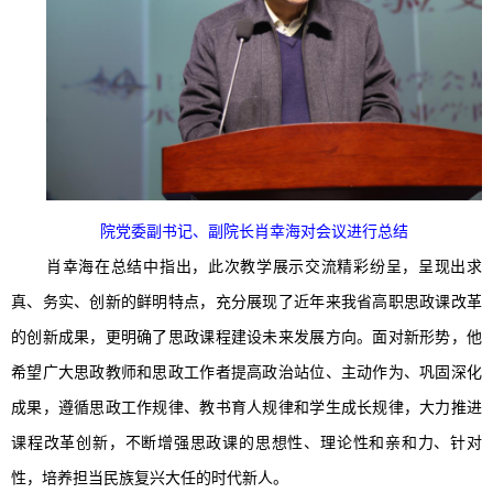
院党委
副书记
、副
院长
肖幸海
对会议进行
总结
肖幸海在总结中指出，此次教学展示交流精彩纷呈，呈现出求
真、务实、创新的鲜明特点，充分展现了近年来我省高职思政课改革
的创新成果，更明确了思政课程建设未来发展方向。面对新形势，他
希望广大思政教师和思政工作者提高政治站位、主动作为、巩固深化
成果，遵循思政工作规律、教书育人规律和学生成长规律，大力推进
课程改革创新，不断增强思政课的思想性、理论性和亲和力、针对
性，培养担当民族复兴大任的时代新人。