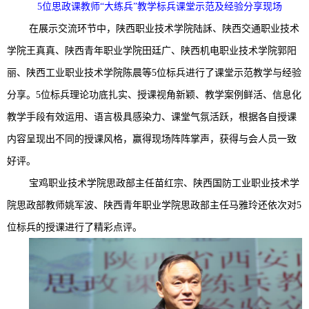
5
位
思政课教师
“大练兵”教学标兵
课堂示范及经验分享现场
在展示交流环节中，陕西职业技术学院陆訸、陕西交通职业技术
学院王真真、陕西青年职业学院田廷广、陕西机电职业技术学院郭阳
丽、陕西工业职业技术学院陈晨等5位标兵进行了课堂示范教学与经验
分享。5位标兵理论功底扎实、授课视角新颖、教学案例鲜活、信息化
教学手段有效运用、语言极具感染力、课堂气氛活跃，根据各自授课
内容呈现出不同的授课风格，赢得现场阵阵掌声，获得与会人员一致
好评。
宝鸡职业技术学院思政部主任苗红宗、陕西国防工业职业技术学
院思政部教师姚军波、陕西青年职业学院思政部主任马雅玲还依次对5
位标兵的授课进行了精彩点评。