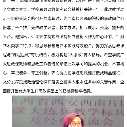
近年来，党和国家高度重视思政课建设，2019年是全面学习贯彻全国
全省教育大会、学校思政课教师座谈会精神的关键一年，此次教学展
示与经验交流会的召开恰逢其时，为西南片区高职院校的思政同仁们
搭建了一个推广先进教学理念、教学方法，相互展示、交流、提升的
平台。他指出，近年来学院始终坚持把立德树人作为中心环节，针对
艺术类学生特点，将思政教育与艺术实践有效融合，努力探索思政课
程与“课程思政”有机结合，极力构建“大思政”育人格局，希望学院广
大思政课教师和思政工作者倍加珍惜此次学习和提高的机会，不忘初
心、牢记使命，守正创新，齐心协力把学院思政课打造成精品课程，
充分发挥思想政治理论课在落实立德树人根本任务中的关键作用，全
面提升当代大学生在思政课堂上的获得感和幸福感。