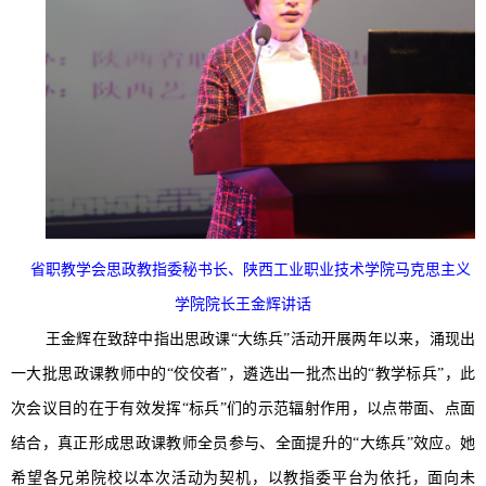
省职教学会思政教指委秘书长、陕西工业职业技术学院马克思主义
学院院长王金辉
讲话
王金辉在致辞中指出思政课“大练兵”活动开展两年以来，涌现出
一大批思政课教师中的“佼佼者”，遴选出一批杰出的“教学标兵”，此
次会议目的在于有效发挥“标兵”们的示范辐射作用，以点带面、点面
结合，真正形成思政课教师全员参与、全面提升的“大练兵”效应。她
希望各兄弟院校以本次活动为契机，以教指委平台为依托，面向未