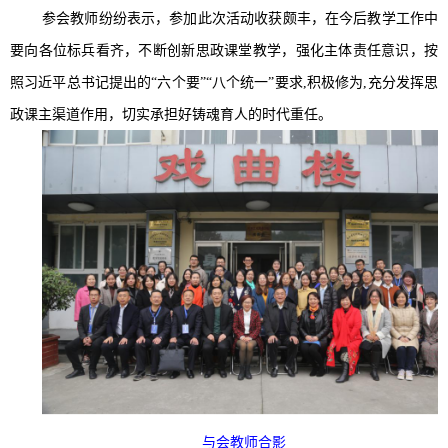
参会教师纷纷表示，参加此次活动收获颇丰，在今后教学工作中
要向各位标兵看齐，不断创新思政课堂教学，强化主体责任意识，按
照习近平总书记提出的“六个要”“八个统一”要求,积极修为,充分发挥思
政课主渠道作用，切实承担好铸魂育人的时代重任。
与会教师合影