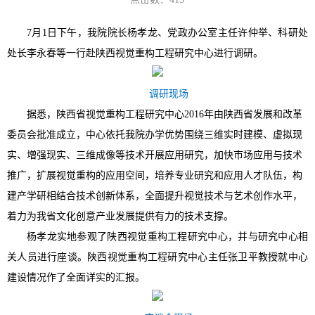
7
月1日下午，我院
院长杨孝龙
、党政办公室主任许仲举、科研处
处长李永春等一行赴陕西
视觉重构工程研究中心
进行调研。
调研现场
据悉，陕西省视觉重构工程研究中心2016年由陕西省发展和改革
委员会批准成立，中心依托我院办学优势围绕三维实时建模、虚拟现
实、増强现实、三维成像等技术开展应用研究，加快市场应用与技术
推广，扩展视觉重构的应用空间，培养专业研究和应用人才队伍，构
建产学研相结合技术创新体系，全面提升视觉技术与艺术创作水平，
着力为我省文化创意产业发展提供有力的技术支撑。
杨孝龙实地参观了陕西视觉重构工程研究中心，并与研究中心相
关人员进行座谈。陕西视觉重构工程研究中心主任张卫平教授就中心
建设情况作了全面详实的汇报。