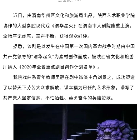
近日，由渭南华州区文化和旅游局出品，陕西艺术职业学院
协作的大型秦腔现代戏《渭华星火》在渭南市大剧院隆重上演，
全场座无虚席，掌声不断，获得观众好评。
据悉，
该剧是以发生在中国第一次国内革命战争时期由中国
共产党领导的“渭华起义”为素材创作而成，
被陕西省文化和旅游
厅纳入《2020年全省重点剧目创作计划名单》。
我院戏曲系青年教师吴静在剧中饰演主角刘景之，成功塑造
了以替天下劳苦大众求解放、谋幸福为已任的艺术形象，谱写了
共产党人坚定信念、不怕牺牲、英勇奋斗的英雄赞歌。