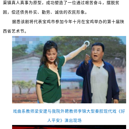
渠镇真人真事为原型，成功塑造了一位通过艰苦奋斗，摆脱贫
困，偿还债务朴实、勤劳、诚信的农民形象。
据悉该剧将代表宝鸡市参加今年十月在宝鸡举办的第十届陕
西省艺术节。
戏曲系教师梁安建与我院外聘教师李锦大型秦腔现代戏《好
人平安》演出现场