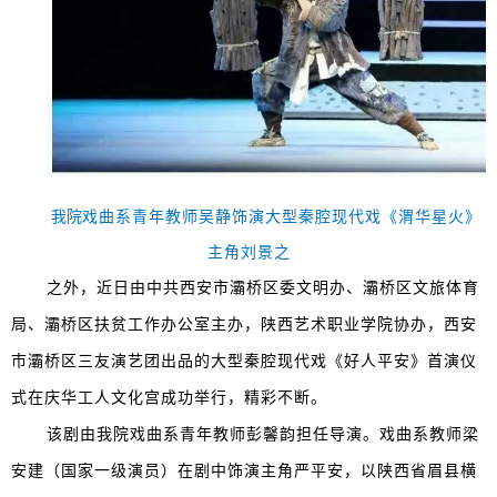
我院
戏曲系青年教师吴静饰演
大型秦腔现代戏《渭华星火》
主角刘景之
之外，近日由中共西安市灞桥区委文明办、灞桥区文旅体育
局、灞桥区扶贫工作办公室主办，陕西艺术职业学院协办，西安
市灞桥区三友演艺团出品的大型秦腔现代戏《好人平安》首演仪
式在庆华工人文化宫成功举行，精彩不断。
该剧由我院戏曲系青年教师彭馨韵担任导演。戏曲系教师梁
安建（国家一级演员）在剧中饰演主角严平安，以陕西省眉县横